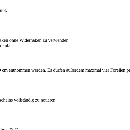
ubt.
elhaken ohne Widerhaken zu verwenden.
rlaubt.
 40 cm entnommen werden. Es dürfen außerdem maximal vier Forellen
cheins vollständig zu notieren.
hre: 75 €)