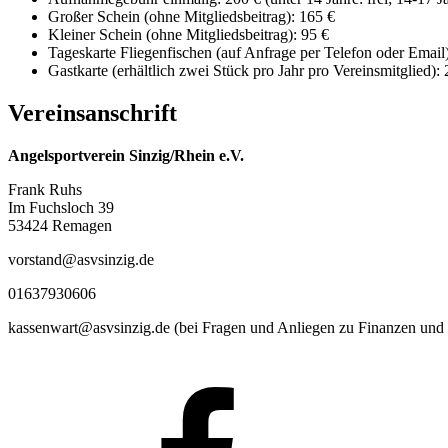
Großer Schein (ohne Mitgliedsbeitrag): 165 €
Kleiner Schein (ohne Mitgliedsbeitrag): 95 €
Tageskarte Fliegenfischen (auf Anfrage per Telefon oder Email)
Gastkarte (erhältlich zwei Stück pro Jahr pro Vereinsmitglied): 
Vereinsanschrift
Angelsportverein Sinzig/Rhein e.V.
Frank Ruhs
Im Fuchsloch 39
53424 Remagen
vorstand@asvsinzig.de
01637930606
kassenwart@asvsinzig.de (bei Fragen und Anliegen zu Finanzen und 
Facebook