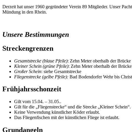
Derzeit hat unser 1960 gegründeter Verein 89 Mitglieder. Unser Pach
Mündung in den Rhein.
Unsere Bestimmungen
Streckengrenzen
Gesamtstrecke
(blaue Pfeile)
: Zehn Meter oberhalb der Brück
Kleiner Schein (grüne Pfeile)
: Zehn Meter oberhalb der Brücke
Großer Schein
: siehe Gesamtstrecke
Fliegenstrecke (gelbe Pfeile):
Bad Bodendorfer Wehr bis Christ
Frühjahrsschonzeit
Gilt vom 15.04. – 31.05..
Gilt für die „Fliegenstrecke“ und die Strecke „Kleiner Schein“.
Keine Verwendung künstlicher Köder erlaubt.
Das Fliegenfischen mit der künstlichen Fliege ist erlaubt.
Grundangeln