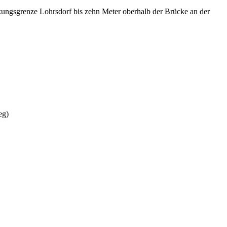
rkungsgrenze Lohrsdorf bis zehn Meter oberhalb der Brücke an der
eg)