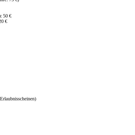
: 50 €
20 €
Erlaubnisscheinen)