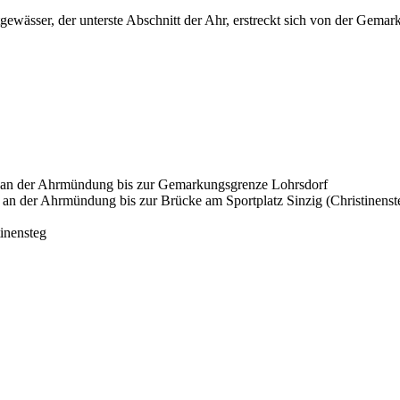
tgewässer, der unterste Abschnitt der Ahr, erstreckt sich von der Gema
e an der Ahrmündung bis zur Gemarkungsgrenze Lohrsdorf
 an der Ahrmündung bis zur Brücke am Sportplatz Sinzig (Christinenst
inensteg